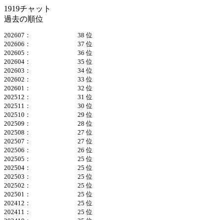
1919チャット
過去の順位
202607：
38 位
202606：
37 位
202605：
36 位
202604：
35 位
202603：
34 位
202602：
33 位
202601：
32 位
202512：
31 位
202511：
30 位
202510：
29 位
202509：
28 位
202508：
27 位
202507：
27 位
202506：
26 位
202505：
25 位
202504：
25 位
202503：
25 位
202502：
25 位
202501：
25 位
202412：
25 位
202411：
25 位